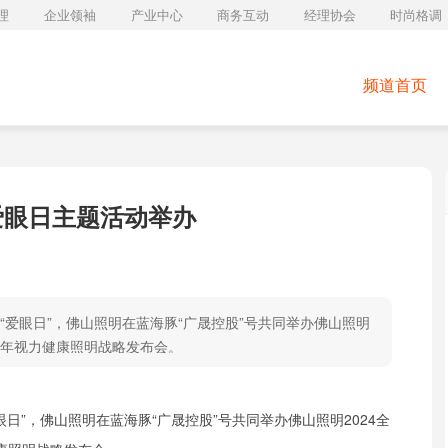
理
企业领袖
产业中心
商务互动
经理协会
时尚格调
频道首页
国爱眼日主题活动举办
国“爱眼日”，佛山照明在蓝海豚“广晟控股”号共同举办佛山照明
少年视力健康照明战略发布会。
眼日”，佛山照明在蓝海豚“广晟控股”号共同举办佛山照明2024全