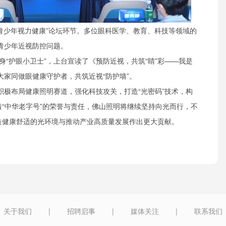
爱青少年视力健康”论坛环节。多位眼科医学、教育、科技等领域的
青少年近视防控问题。
身“护眼小卫士”，上台宣读了《预防近视，共筑“睛”彩——我是
家同做眼健康守护者，共筑近视“防护墙”。
正积极布局健康照明赛道，强化科技攻关，打造“光密码”技术，构
着“中华老字号”的荣誉与责任，佛山照明将继续坚持向光而行，不
打造健康舒适的光环境与推动产业高质量发展作出更大贡献。
关于我们
|
招聘启事
|
媒体关注
|
联系我们