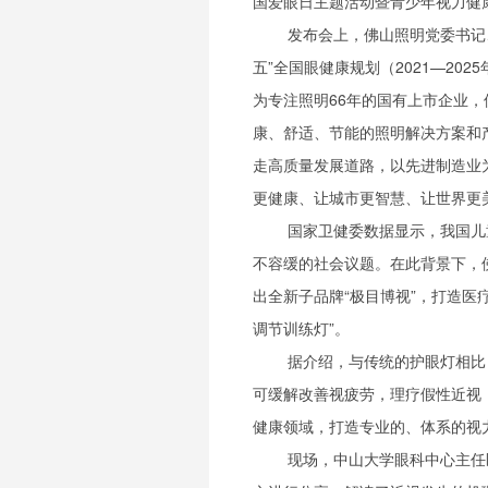
国爱眼日主题活动暨青少年视力健
发布会上，佛山照明党委书记
五”全国眼健康规划（2021—2
为专注照明66年的国有上市企业
康、舒适、节能的照明解决方案和
走高质量发展道路，以先进制造业
更健康、让城市更智慧、让世界更
国家卫健委数据显示，我国儿
不容缓的社会议题。在此背景下，
出全新子品牌“极目博视”，打造医
调节训练灯”。
据介绍，与传统的护眼灯相比
可缓解改善视疲劳，理疗假性近视
健康领域，打造专业的、体系的视
现场，中山大学眼科中心主任