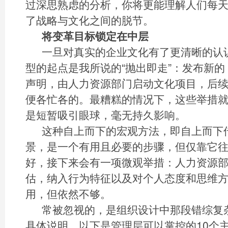
过深思熟虑的分析，你将更能理解人们每
了战略与文化之间的脱节。
将变革目标锁定在中层
一旦对真实的企业文化有了更清晰的认
型的起点是我所说的“抛出即走”：发布新
声明，由人力资源部门启动文化项目，后
便各忙各的。最糟糕的情况下，这些举措
是短暂吸引眼球，毫无持久影响。
这种自上而下的宏观方法，即自上而下
景，是一个有用且必要的步骤，但仅靠它
好，接下来会有一项微观举措：人力资源
估，纳入行为特征以及对个人态度和思维
用，但依然不够。
常被忽视的，是组织设计中那段错综复杂
具体说明。以下是管理层可以掌控的10个