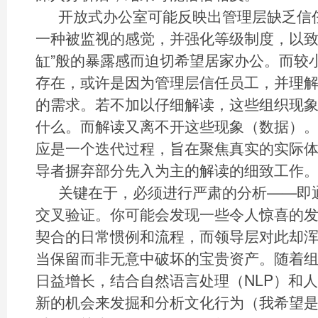
开放式办公室可能反映出管理层缺乏信
一种被监视的感觉，并强化等级制度，以致
缸”般的暴露感而迫切希望居家办公。而较
存在，或许是因为管理层信任员工，并理
的需求。若不加以仔细解读，这些组织现
什么。而解读又离不开这些现象（数据）
应是一个迭代过程，旨在聚焦真实的实际
导者摒弃部分先入为主的解读的细致工作
关键在于，必须进行严肃的分析——即
交叉验证。你可能会发现一些令人惊喜的
契合的日常惯例和流程，而领导层对此却
当保留而非无意中破坏的宝贵资产。随着
日益增长，结合自然语言处理（NLP）和
新的机会来发掘和分析文化行为（我希望