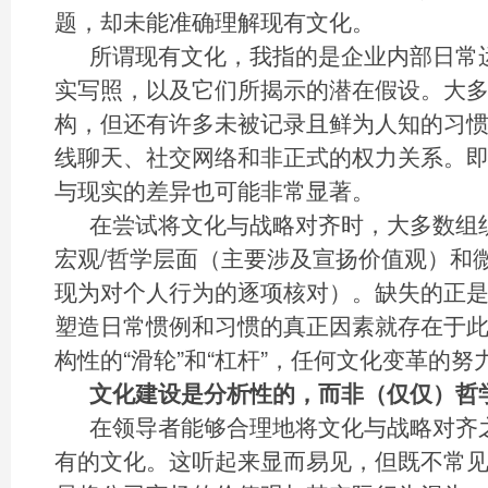
题，却未能准确理解现有文化。
所谓现有文化，我指的是企业内部日常
实写照，以及它们所揭示的潜在假设。大
构，但还有许多未被记录且鲜为人知的习
线聊天、社交网络和非正式的权力关系。
与现实的差异也可能非常显著。
在尝试将文化与战略对齐时，大多数组
宏观/哲学层面（主要涉及宣扬价值观）和
现为对个人行为的逐项核对）。缺失的正
塑造日常惯例和习惯的真正因素就存在于
构性的“滑轮”和“杠杆”，任何文化变革的努
文化建设是分析性的，而非（仅仅）哲
在领导者能够合理地将文化与战略对齐
有的文化。这听起来显而易见，但既不常