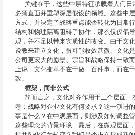
关键在于，这些中层特征承载着人们日
必须直面并重塑深层假设的领域。这些中
方式，并决定了战略重点能否转化为日常
结构和物理隔离阻碍了协作，那么仅仅倡
观，并不足以带来实质性的改变。由于文
说教来建立文化，很可能收效甚微。文化
公司更宏大的愿景、宗旨和战略保持一致
上说，文化变革不在于做一百件事，而在
致。
框架，而非公式
简而言之，文化对齐作用于三个层面。
考：战略对企业文化有何要求？这一演进
事是什么？在中观层面，则涉及如何调整
这些理念的背景环境。最后，在微观层面
捉并强化行为转变？我们是否正在形成新