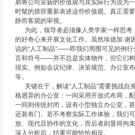
易将公司宣扬的价值观与其实际行为混为
时髦的措辞重新表述这些价值观。真正需
静而客观的审视。
为此，领导者必须像人类学家一样思考
的好奇心来开展文化工作。虽然埃德加·谢因（Ed
说的“人工制品”——即我们周围可见的例
言和符号——并不总是实体物件，但它们
现实。例如会议纪律、决策规范、办公室布
等。
关键在于，解读“人工制品”需要挑战自
格迥异的办公室：一间采用开放式布局，
一间则传统封闭，设有小型独立办公室，
还装有门。若不考察实际工作体验，我们
放、现代且协作的文化，而后者则显得拘
深入分析后，结果可能恰恰相反。