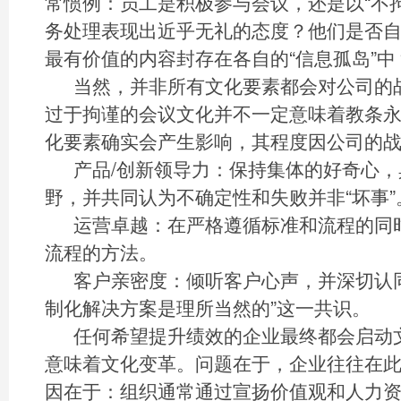
常惯例：员工是积极参与会议，还是以“不
务处理表现出近乎无礼的态度？他们是否
最有价值的内容封存在各自的“信息孤岛”中
当然，并非所有文化要素都会对公司的
过于拘谨的会议文化并不一定意味着教条
化要素确实会产生影响，其程度因公司的
产品/创新领导力：保持集体的好奇心
野，并共同认为不确定性和失败并非“坏事”
运营卓越：在严格遵循标准和流程的同
流程的方法。
客户亲密度：倾听客户心声，并深切认
制化解决方案是理所当然的”这一共识。
任何希望提升绩效的企业最终都会启动
意味着文化变革。问题在于，企业往往在
因在于：组织通常通过宣扬价值观和人力